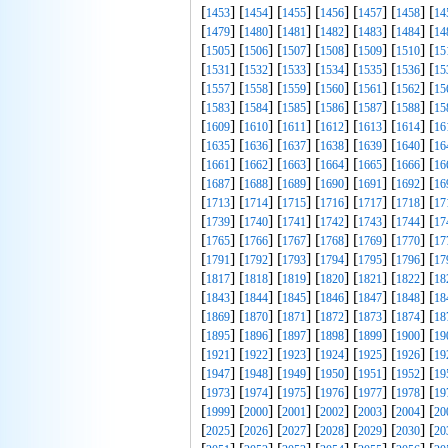
[
] [
] [
] [
] [
] [
] [
1453
1454
1455
1456
1457
1458
14
[
] [
] [
] [
] [
] [
] [
1479
1480
1481
1482
1483
1484
14
[
] [
] [
] [
] [
] [
] [
1505
1506
1507
1508
1509
1510
15
[
] [
] [
] [
] [
] [
] [
1531
1532
1533
1534
1535
1536
15
[
] [
] [
] [
] [
] [
] [
1557
1558
1559
1560
1561
1562
15
[
] [
] [
] [
] [
] [
] [
1583
1584
1585
1586
1587
1588
15
[
] [
] [
] [
] [
] [
] [
1609
1610
1611
1612
1613
1614
16
[
] [
] [
] [
] [
] [
] [
1635
1636
1637
1638
1639
1640
16
[
] [
] [
] [
] [
] [
] [
1661
1662
1663
1664
1665
1666
16
[
] [
] [
] [
] [
] [
] [
1687
1688
1689
1690
1691
1692
16
[
] [
] [
] [
] [
] [
] [
1713
1714
1715
1716
1717
1718
17
[
] [
] [
] [
] [
] [
] [
1739
1740
1741
1742
1743
1744
17
[
] [
] [
] [
] [
] [
] [
1765
1766
1767
1768
1769
1770
17
[
] [
] [
] [
] [
] [
] [
1791
1792
1793
1794
1795
1796
17
[
] [
] [
] [
] [
] [
] [
1817
1818
1819
1820
1821
1822
18
[
] [
] [
] [
] [
] [
] [
1843
1844
1845
1846
1847
1848
18
[
] [
] [
] [
] [
] [
] [
1869
1870
1871
1872
1873
1874
18
[
] [
] [
] [
] [
] [
] [
1895
1896
1897
1898
1899
1900
19
[
] [
] [
] [
] [
] [
] [
1921
1922
1923
1924
1925
1926
19
[
] [
] [
] [
] [
] [
] [
1947
1948
1949
1950
1951
1952
19
[
] [
] [
] [
] [
] [
] [
1973
1974
1975
1976
1977
1978
19
[
] [
] [
] [
] [
] [
] [
1999
2000
2001
2002
2003
2004
20
[
] [
] [
] [
] [
] [
] [
2025
2026
2027
2028
2029
2030
20