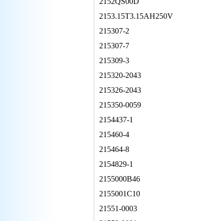
2152QS00D
2153.15T3.15AH250V
215307-2
215307-7
215309-3
215320-2043
215326-2043
215350-0059
2154437-1
215460-4
215464-8
2154829-1
2155000B46
2155001C10
21551-0003