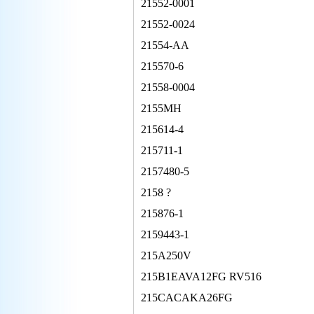
21552-0001
21552-0024
21554-AA
215570-6
21558-0004
2155MH
215614-4
215711-1
2157480-5
2158 ?
215876-1
2159443-1
215A250V
215B1EAVA12FG RV516
215CACAKA26FG