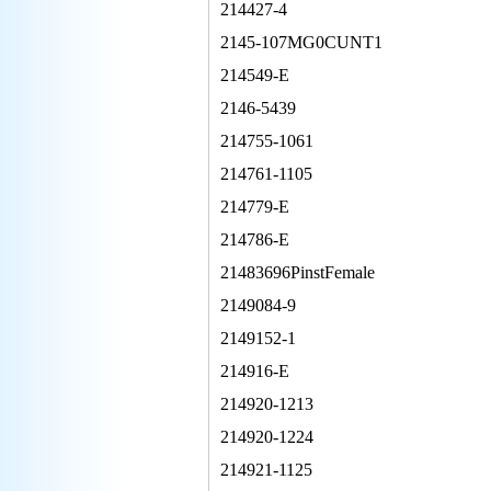
214427-4
2145-107MG0CUNT1
214549-E
2146-5439
214755-1061
214761-1105
214779-E
214786-E
21483696PinstFemale
2149084-9
2149152-1
214916-E
214920-1213
214920-1224
214921-1125