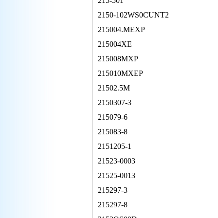
215-501
2150-102WS0CUNT2
215004.MEXP
215004XE
215008MXP
215010MXEP
21502.5M
2150307-3
215079-6
215083-8
2151205-1
21523-0003
21525-0013
215297-3
215297-8