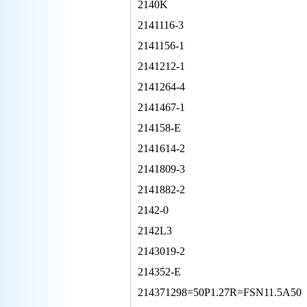
2140K
2141116-3
2141156-1
2141212-1
2141264-4
2141467-1
214158-E
2141614-2
2141809-3
2141882-2
2142-0
2142L3
2143019-2
214352-E
214371298=50P1.27R=FSN11.5A50