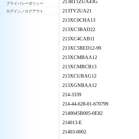
213RT1ZUA43G
プライバシーポリシー
213TV2UA21
ログイン／ログアウト
213XC0CHA13
213XC3BAD22
213XC4CAB11
213XC5BED12-99
213XCMBAA12
213XCMBCB13
213XCUBAG12
213XGNBAA12
214-3339
214-44-628-01-670799
2140045B005-0E82
214013-E
21403-0002