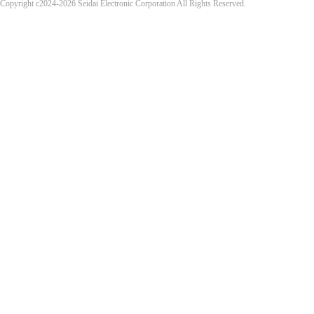
Copyright c2024-2026 Seidai Electronic Corporation All Rights Reserved.