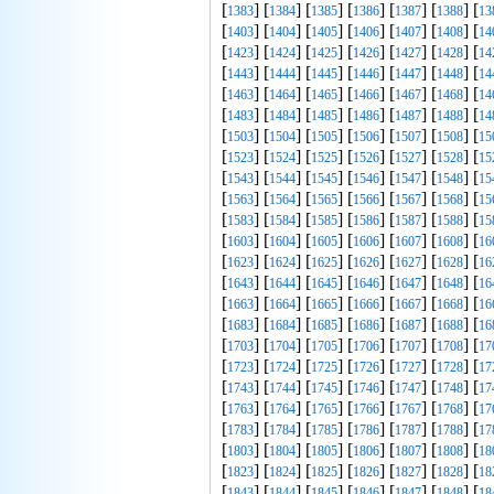
[
] [
] [
] [
] [
] [
] [
1383
1384
1385
1386
1387
1388
13
[
] [
] [
] [
] [
] [
] [
1403
1404
1405
1406
1407
1408
14
[
] [
] [
] [
] [
] [
] [
1423
1424
1425
1426
1427
1428
14
[
] [
] [
] [
] [
] [
] [
1443
1444
1445
1446
1447
1448
14
[
] [
] [
] [
] [
] [
] [
1463
1464
1465
1466
1467
1468
14
[
] [
] [
] [
] [
] [
] [
1483
1484
1485
1486
1487
1488
14
[
] [
] [
] [
] [
] [
] [
1503
1504
1505
1506
1507
1508
15
[
] [
] [
] [
] [
] [
] [
1523
1524
1525
1526
1527
1528
15
[
] [
] [
] [
] [
] [
] [
1543
1544
1545
1546
1547
1548
15
[
] [
] [
] [
] [
] [
] [
1563
1564
1565
1566
1567
1568
15
[
] [
] [
] [
] [
] [
] [
1583
1584
1585
1586
1587
1588
15
[
] [
] [
] [
] [
] [
] [
1603
1604
1605
1606
1607
1608
16
[
] [
] [
] [
] [
] [
] [
1623
1624
1625
1626
1627
1628
16
[
] [
] [
] [
] [
] [
] [
1643
1644
1645
1646
1647
1648
16
[
] [
] [
] [
] [
] [
] [
1663
1664
1665
1666
1667
1668
16
[
] [
] [
] [
] [
] [
] [
1683
1684
1685
1686
1687
1688
16
[
] [
] [
] [
] [
] [
] [
1703
1704
1705
1706
1707
1708
17
[
] [
] [
] [
] [
] [
] [
1723
1724
1725
1726
1727
1728
17
[
] [
] [
] [
] [
] [
] [
1743
1744
1745
1746
1747
1748
17
[
] [
] [
] [
] [
] [
] [
1763
1764
1765
1766
1767
1768
17
[
] [
] [
] [
] [
] [
] [
1783
1784
1785
1786
1787
1788
17
[
] [
] [
] [
] [
] [
] [
1803
1804
1805
1806
1807
1808
18
[
] [
] [
] [
] [
] [
] [
1823
1824
1825
1826
1827
1828
18
[
] [
] [
] [
] [
] [
] [
1843
1844
1845
1846
1847
1848
18