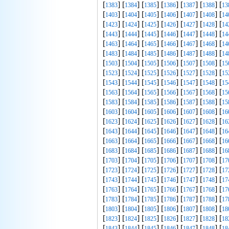
[
] [
] [
] [
] [
] [
] [
1383
1384
1385
1386
1387
1388
13
[
] [
] [
] [
] [
] [
] [
1403
1404
1405
1406
1407
1408
14
[
] [
] [
] [
] [
] [
] [
1423
1424
1425
1426
1427
1428
14
[
] [
] [
] [
] [
] [
] [
1443
1444
1445
1446
1447
1448
14
[
] [
] [
] [
] [
] [
] [
1463
1464
1465
1466
1467
1468
14
[
] [
] [
] [
] [
] [
] [
1483
1484
1485
1486
1487
1488
14
[
] [
] [
] [
] [
] [
] [
1503
1504
1505
1506
1507
1508
15
[
] [
] [
] [
] [
] [
] [
1523
1524
1525
1526
1527
1528
15
[
] [
] [
] [
] [
] [
] [
1543
1544
1545
1546
1547
1548
15
[
] [
] [
] [
] [
] [
] [
1563
1564
1565
1566
1567
1568
15
[
] [
] [
] [
] [
] [
] [
1583
1584
1585
1586
1587
1588
15
[
] [
] [
] [
] [
] [
] [
1603
1604
1605
1606
1607
1608
16
[
] [
] [
] [
] [
] [
] [
1623
1624
1625
1626
1627
1628
16
[
] [
] [
] [
] [
] [
] [
1643
1644
1645
1646
1647
1648
16
[
] [
] [
] [
] [
] [
] [
1663
1664
1665
1666
1667
1668
16
[
] [
] [
] [
] [
] [
] [
1683
1684
1685
1686
1687
1688
16
[
] [
] [
] [
] [
] [
] [
1703
1704
1705
1706
1707
1708
17
[
] [
] [
] [
] [
] [
] [
1723
1724
1725
1726
1727
1728
17
[
] [
] [
] [
] [
] [
] [
1743
1744
1745
1746
1747
1748
17
[
] [
] [
] [
] [
] [
] [
1763
1764
1765
1766
1767
1768
17
[
] [
] [
] [
] [
] [
] [
1783
1784
1785
1786
1787
1788
17
[
] [
] [
] [
] [
] [
] [
1803
1804
1805
1806
1807
1808
18
[
] [
] [
] [
] [
] [
] [
1823
1824
1825
1826
1827
1828
18
[
] [
] [
] [
] [
] [
] [
1843
1844
1845
1846
1847
1848
18