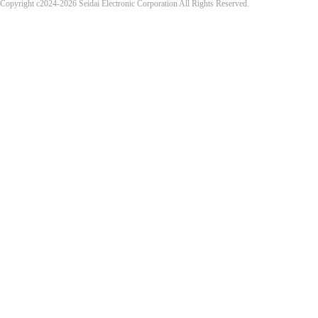
Copyright c2024-2026 Seidai Electronic Corporation All Rights Reserved.